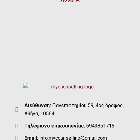
Άννα Ρ.
Διεύθυνση:
Πανεπιστημίου 59, 4ος όροφος,
Αθήνα, 10564
Τηλέφωνο επικοινωνίας:
6943851715
Email:
info.mycounselling@gmail.com