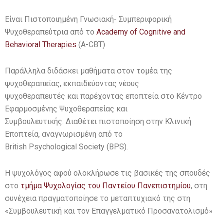
Είναι Πιστοποιημένη Γνωσιακή- Συμπεριφορική
Ψυχοθεραπεύτρια από το
Academy of Cognitive and
Behavioral Therapies
(A-CBT)
Παράλληλα διδάσκει μαθήματα στον τομέα της
ψυχοθεραπείας, εκπαιδεύοντας νέους
ψυχοθεραπευτές και παρέχοντας εποπτεία στο Κέντρο
Εφαρμοσμένης Ψυχοθεραπείας και
Συμβουλευτικής. Διαθέτει πιστοποίηση στην Κλινική
Εποπτεία, αναγνωρισμένη από το
British Psychological Society (BPS).
Η ψυχολόγος αφού ολοκλήρωσε τις βασικές της σπουδές
στο
τμήμα
Ψυχολογίας του
Παντείου Πανεπιστημίου
, στη
συνέχεια πραγματοποίησε το μεταπτυχιακό της στη
«Συμβουλευτική και τον Επαγγελματικό Προσανατολισμό»