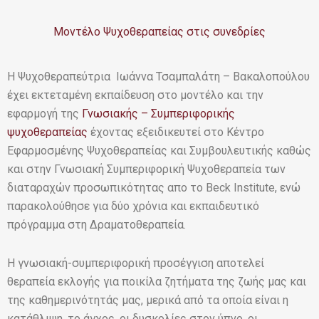
Μοντέλο Ψυχοθεραπείας στις συνεδρίες
Η Ψυχοθεραπεύτρια Ιωάννα Τσαμπαλάτη – Βακαλοπούλου
έχει εκτεταμένη εκπαίδευση στο μοντέλο και την
εφαρμογή της
Γνωσιακής – Συμπεριφορικής
ψυχοθεραπείας
έχοντας εξειδικευτεί στο Κέντρο
Εφαρμοσμένης Ψυχοθεραπείας και Συμβουλευτικής καθώς
και στην Γνωσιακή Συμπεριφορική Ψυχοθεραπεία των
διαταραχών προσωπικότητας απο το Beck Institute, ενώ
παρακολούθησε για δύο χρόνια και εκπαιδευτικό
πρόγραμμα στη Δραματοθεραπεία.
Η γνωσιακή-συμπεριφορική προσέγγιση αποτελεί
θεραπεία εκλογής για ποικίλα ζητήματα της ζωής μας και
της καθημερινότητάς μας, μερικά από τα οποία είναι η
κατάθλιψη, το άγχος, οι δυσκολίες στον ύπνο, οι