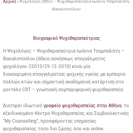
Αρχική
»
Ψυχολόγος (MSc) – Ψυχοθεραπεύτρια Ιωάννα Τσαμπαλάτη-
Βακαλοπούλου
Βιογραφικό Ψυχοθεραπεύτριας
Η Ψυχολόγος – Ψυχοθεραπεύτρια Ιωάννα Τσαμπαλάτη –
Βακαλοπούλου (άδεια ασκήσεως επαγγέλματος
ψυχολόγου: 22013/29-12-2010) είναι μία
διακεκριμένη επαγγελματίας ψυχικής υγείας με εμπειρία
πολλών ετών και σημαντική ακαδημαϊκή κατάρτιση στο
μοντέλο CBT – γνωσιακή συμπεριφορική ψυχοθεραπεία.
Διατηρεί ιδιωτικό
γραφείο ψυχοθεραπείας στην Αθήνα
, το
εξειδικευμένο Κέντρο Ψυχοθεραπείας και Συμβουλευτικής
“My Counselling”, προσφέροντας υπηρεσίες
ψυχοθεραπείας τόσο δια ζώσης όσο και online.