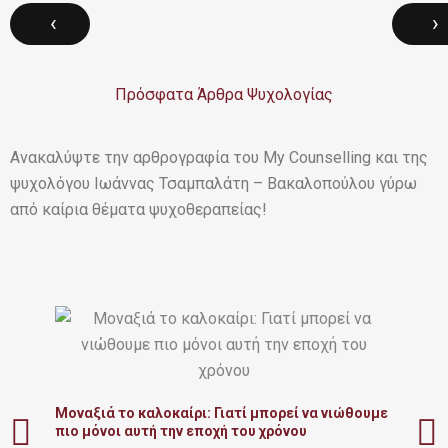
‹
›
Πρόσφατα Άρθρα Ψυχολογίας
Ανακαλύψτε την αρθρογραφία του My Counselling και της
ψυχολόγου Ιωάννας Τσαμπαλάτη – Βακαλοπούλου γύρω
από καίρια θέματα ψυχοθεραπείας!
Δια
ουσ
Μοναξιά το καλοκαίρι: Γιατί μπορεί να νιώθουμε
πιο μόνοι αυτή την εποχή του χρόνου