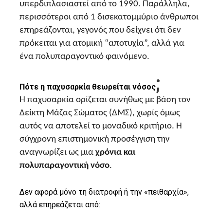
υπερδιπλασιαστεί από το 1990. Παράλληλα,
περισσότεροι από 1 δισεκατομμύριο άνθρωποι
επηρεάζονται, γεγονός που δείχνει ότι δεν
πρόκειται για ατομική “αποτυχία”, αλλά για
ένα πολυπαραγοντικό φαινόμενο.
;
Πότε η παχυσαρκία θεωρείται νόσος
Η παχυσαρκία ορίζεται συνήθως με βάση τον
Δείκτη Μάζας Σώματος (ΔΜΣ), χωρίς όμως
αυτός να αποτελεί το μοναδικό κριτήριο. Η
σύγχρονη επιστημονική προσέγγιση την
αναγνωρίζει ως μια
χρόνια και
πολυπαραγοντική νόσο
.
Δεν αφορά μόνο τη διατροφή ή την «πειθαρχία»,
αλλά επηρεάζεται από: