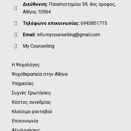
Διεύθυνση:
Πανεπιστημίου 59, 4ος όροφος,
Αθήνα, 10564
Τηλέφωνο επικοινωνίας:
6943851715
Email:
info.mycounselling@gmail.com
My Counselling
Η Ψυχολόγος
Ψυχοθεραπεία στην Αθήνα
Υπηρεσίες
Συχνές Ερωτήσεις
Κόστος συνεδρίας
Κλείσιμο ραντεβού
Επικοινωνία
Αξιολογήσεις