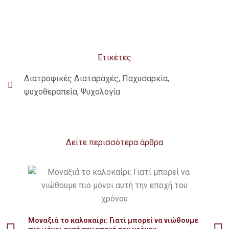
Ετικέτες
Διατροφικές Διαταραχές
,
Παχυσαρκία
,
ψυχοθεραπεία
,
Ψυχολογία
Δείτε περισσότερα άρθρα
Δια
ουσ
Μοναξιά το καλοκαίρι: Γιατί μπορεί να νιώθουμε