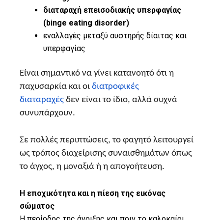
διαταραχή επεισοδιακής υπερφαγίας
(binge eating disorder)
εναλλαγές μεταξύ αυστηρής δίαιτας και
υπερφαγίας
Είναι σημαντικό να γίνει κατανοητό ότι η
παχυσαρκία και οι
διατροφικές
διαταραχές
δεν είναι το ίδιο, αλλά συχνά
συνυπάρχουν.
Σε πολλές περιπτώσεις, το φαγητό λειτουργεί
ως τρόπος διαχείρισης συναισθημάτων όπως
το άγχος, η μοναξιά ή η απογοήτευση.
Η εποχικότητα και η πίεση της εικόνας
σώματος
Η περίοδος της άνοιξης και πριν το καλοκαίρι