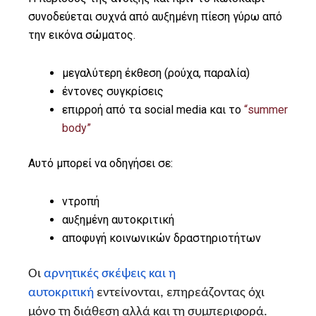
συνοδεύεται συχνά από αυξημένη πίεση γύρω από
την εικόνα σώματος.
μεγαλύτερη έκθεση (ρούχα, παραλία)
έντονες συγκρίσεις
επιρροή από τα social media και το
“summer
body”
Αυτό μπορεί να οδηγήσει σε:
ντροπή
αυξημένη αυτοκριτική
αποφυγή κοινωνικών δραστηριοτήτων
Οι
αρνητικές σκέψεις και η
αυτοκριτική
εντείνονται, επηρεάζοντας όχι
μόνο τη διάθεση αλλά και τη συμπεριφορά.