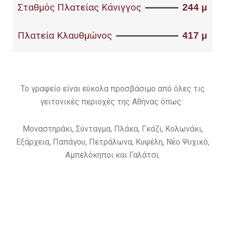
Σταθμός Πλατείας Κάνιγγος
244 μ
Πλατεία Κλαυθμώνος
417 μ
Το γραφείο είναι εύκολα προσβάσιμο από όλες τις
γειτονικές περιοχές της Αθήνας όπως:
Μοναστηράκι, Σύνταγμα, Πλάκα, Γκάζι, Κολωνάκι,
Εξάρχεια, Παπάγου, Πετράλωνα, Κυψέλη, Νέο Ψυχικό,
Αμπελόκηποι και Γαλάτσι.