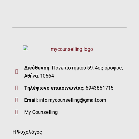
Διεύθυνση:
Πανεπιστημίου 59, 4ος όροφος,
Αθήνα, 10564
Τηλέφωνο επικοινωνίας:
6943851715
Email:
info.mycounselling@gmail.com
My Counselling
Η Ψυχολόγος