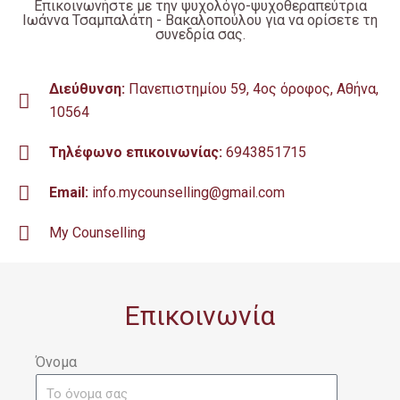
Επικοινωνήστε με την ψυχολόγο-ψυχοθεραπεύτρια
Ιωάννα Τσαμπαλάτη - Βακαλοπούλου για να ορίσετε τη
συνεδρία σας.
Διεύθυνση:
Πανεπιστημίου 59, 4ος όροφος, Αθήνα,
10564
Τηλέφωνο επικοινωνίας:
6943851715
Email:
info.mycounselling@gmail.com
My Counselling
Επικοινωνία
Όνομα