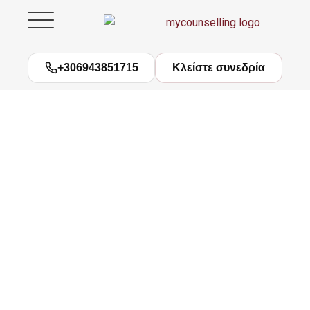
Μετάβαση
στο
περιεχόμενο
+306943851715
Κλείστε συνεδρία