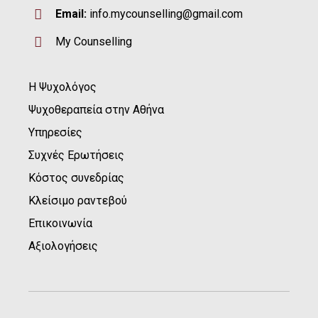
Email:
info.mycounselling@gmail.com
My Counselling
Η Ψυχολόγος
Ψυχοθεραπεία στην Αθήνα
Υπηρεσίες
Συχνές Ερωτήσεις
Κόστος συνεδρίας
Κλείσιμο ραντεβού
Επικοινωνία
Αξιολογήσεις