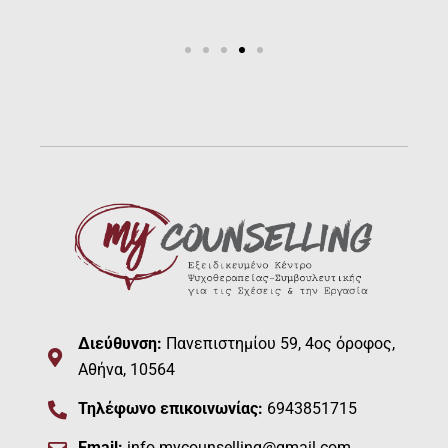
Διεύθυνση:
Πανεπιστημίου 59, 4ος όροφος,
Αθήνα, 10564
Τηλέφωνο επικοινωνίας:
6943851715
Email:
info.mycounselling@gmail.com