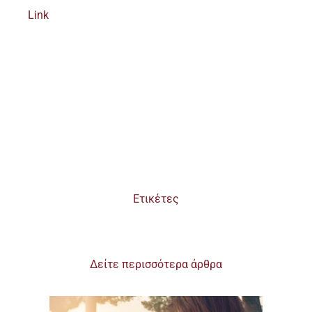
Link
Ετικέτες
Δείτε περισσότερα άρθρα