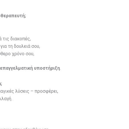
οθεραπευτή;
ά τις διακοπές,
για τη δουλειά σου,
ύθερο χρόνο σου,
 επαγγελματική υποστήριξη
.
;
αγικές λύσεις – προσφέρει,
λλαγή.