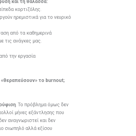
ύση και τη θάλασσα:
πίπεδα κορτιζόλης.
ργούν ηρεμιστικά για το νευρικό
ταση από τα καθημερινά
ε τις ανάγκες μας.
από την εργασία
 «θεραπεύσουν» το burnout;
ούφιση
. Το πρόβλημα όμως δεν
ι πολλοί μήνες εξάντλησης που
δεν αναγνωριστεί και δεν
πιο σιωπηλό αλλά εξίσου