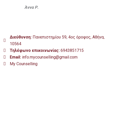
Άννα Ρ.
Διεύθυνση:
Πανεπιστημίου 59, 4ος όροφος, Αθήνα,
10564
Τηλέφωνο επικοινωνίας:
6943851715
Email:
info.mycounselling@gmail.com
My Counselling