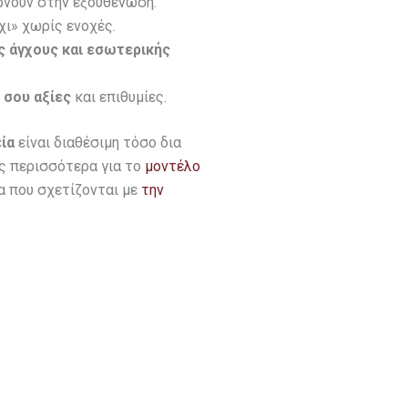
ρνουν στην εξουθένωση.
όχι» χωρίς ενοχές.
ς άγχους και εσωτερικής
 σου αξίες
και επιθυμίες.
ία
είναι διαθέσιμη τόσο δια
ις περισσότερα για το
μοντέλο
α που σχετίζονται με
την